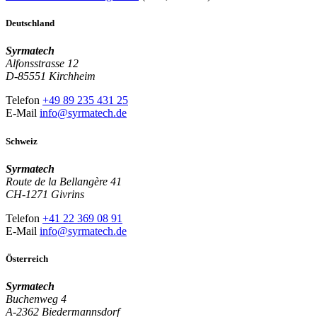
Deutschland
Syrmatech
Alfonsstrasse 12
D-85551 Kirchheim
Telefon
+49 89 235 431 25
E-Mail
info@syrmatech.de
Schweiz
Syrmatech
Route de la Bellangère 41
CH-1271 Givrins
Telefon
+41 22 369 08 91
E-Mail
info@syrmatech.de
Österreich
Syrmatech
Buchenweg 4
A-2362 Biedermannsdorf