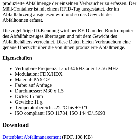
produzierte Abfallmenge der einzelnen Verbraucher zu erfassen. Der
Müll-Container ist mit einem RFID-Tag ausgestattet, der im
Abfallfahrzeug ausgelesen wird und so das Gewicht der
Abfalltonnen erfasst.
Die zugehörige ID-Kennung wird per RFID an den Bordcomputer
des Abfallfahrzeuges übertragen und mit dem Gewicht des
Abfallbehälters verrechnet. Diese Daten bieten Verbrauchern eine
genaue Übersicht über die von ihnen produzierte Abfallmenge.
Eigenschaften
Verfügbare Frequenz: 125/134 kHz oder 13.56 MHz
Modulation: FDX/HDX
Material: PA6 GF
Farbe: auf Anfrage
Durchmesser: M30 x 1.5
Dicke: 15 mm
Gewicht: 11 g
Temperaturbereich: -25 °C bis +70 °C
ISO compliant: ISO 11784, ISO 14443/15693
Download
Datenblatt Abfallmanagement
(PDF, 108 KB)