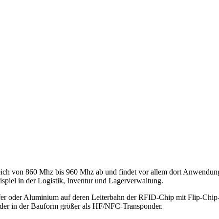
ich von 860 Mhz bis 960 Mhz ab und findet vor allem dort Anwendung,
spiel in der Logistik, Inventur und Lagerverwaltung.
r oder Aluminium auf deren Leiterbahn der RFID-Chip mit Flip-Chip-
nder in der Bauform größer als HF/NFC-Transponder.