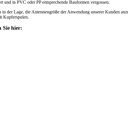
rt und in PVC oder PP entsprechende Bauformen vergossen.
ch in der Lage, die Antennengröße der Anwendung unserer Kunden anzu
it Kupferspulen.
 Sie hier: